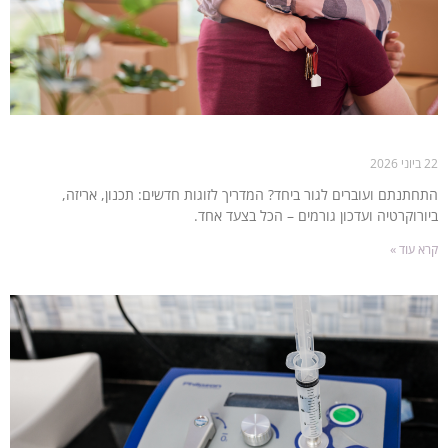
מעבר דירה לזוגות אחרי חתונה: מתחילים חיים חדשים
22 ביוני 2026
התחתנתם ועוברים לגור ביחד? המדריך לזוגות חדשים: תכנון, אריזה,
ביורוקרטיה ועדכון גורמים – הכל בצעד אחד.
קרא עוד »