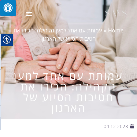
Home
»
עמותת עם אחד למען הקהילה: הכירו את
חטיבות הסיוע של הארגון
עמותת עם אחד למען
הקהילה: הכירו את
חטיבות הסיוע של
הארגון
2023 12 04