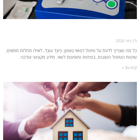
טיפול רפואי באוזון: מהן השיטות והיתרונות של הטיפול
הזה?
15 ביוני 2026
כל מה שצריך לדעת על טיפול רפואי באוזון: כיצד עובד, לאילו מחלות מתאים,
שיטות הטיפול השונות, בטיחות ותופעות לוואי. מידע מקצועי ועדכני.
קרא עוד »