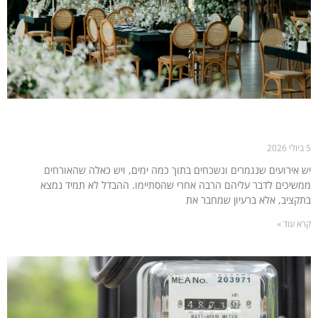
אירועי קונספט: כל מה שצריך לדעת לפני שמפיקים אירוע
מיוחד
5 ביולי 2026
יש אירועים שנגמרים ונשכחים בתוך כמה ימים, ויש כאלה שהאורחים
ממשיכים לדבר עליהם הרבה אחרי שהסתיימו. ההבדל לא תמיד נמצא
בתקציב, אלא ברעיון שמחבר את
קרא עוד »