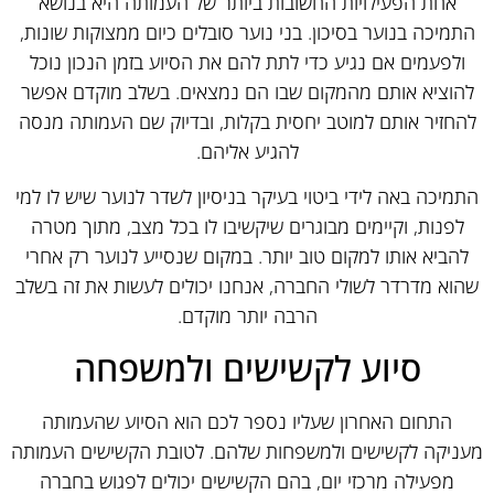
אחת הפעילויות החשובות ביותר של העמותה היא בנושא
התמיכה בנוער בסיכון. בני נוער סובלים כיום ממצוקות שונות,
ולפעמים אם נגיע כדי לתת להם את הסיוע בזמן הנכון נוכל
להוציא אותם מהמקום שבו הם נמצאים. בשלב מוקדם אפשר
להחזיר אותם למוטב יחסית בקלות, ובדיוק שם העמותה מנסה
להגיע אליהם.
התמיכה באה לידי ביטוי בעיקר בניסיון לשדר לנוער שיש לו למי
לפנות, וקיימים מבוגרים שיקשיבו לו בכל מצב, מתוך מטרה
להביא אותו למקום טוב יותר. במקום שנסייע לנוער רק אחרי
שהוא מדרדר לשולי החברה, אנחנו יכולים לעשות את זה בשלב
הרבה יותר מוקדם.
סיוע לקשישים ולמשפחה
התחום האחרון שעליו נספר לכם הוא הסיוע שהעמותה
מעניקה לקשישים ולמשפחות שלהם. לטובת הקשישים העמותה
מפעילה מרכזי יום, בהם הקשישים יכולים לפגוש בחברה