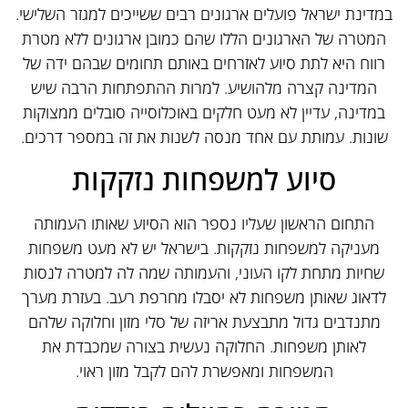
במדינת ישראל פועלים ארגונים רבים ששייכים למגזר השלישי.
המטרה של הארגונים הללו שהם כמובן ארגונים ללא מטרת
רווח היא לתת סיוע לאזרחים באותם תחומים שבהם ידה של
המדינה קצרה מלהושיע. למרות ההתפתחות הרבה שיש
במדינה, עדיין לא מעט חלקים באוכלוסייה סובלים ממצוקות
שונות. עמותת עם אחד מנסה לשנות את זה במספר דרכים.
סיוע למשפחות נזקקות
התחום הראשון שעליו נספר הוא הסיוע שאותו העמותה
מעניקה למשפחות נזקקות. בישראל יש לא מעט משפחות
שחיות מתחת לקו העוני, והעמותה שמה לה למטרה לנסות
לדאוג שאותן משפחות לא יסבלו מחרפת רעב. בעזרת מערך
מתנדבים גדול מתבצעת אריזה של סלי מזון וחלוקה שלהם
לאותן משפחות. החלוקה נעשית בצורה שמכבדת את
המשפחות ומאפשרת להם לקבל מזון ראוי.