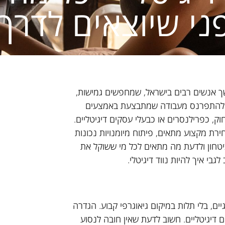
ני שיוצאים לדרך
שך אנשים רבים בישראל, שמחפשים גמישות,
ולת להתפרנס מעבודה שמתבצעת באמצעים
וק, כפרילנסרים או כבעלי עסקים דיגיטליים.
ת מקצוע מתאים, פיתוח מיומנויות נכונות
בביטחון ולדעת מה מתאים לכל מי ששוקל את
בי איך להיות נווד דיגיטלי.
ם, בלי תלות במיקום גיאוגרפי קבוע. הגדרה
ם דיגיטליים. חשוב לדעת שאין חובה לנסוע