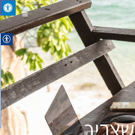
 שצריך