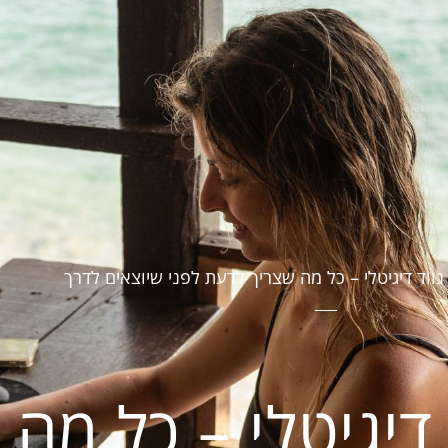
נווד דיגיטלי – כל מה שצריך לדעת לפני שיוצאים לדרך
 דיגיטלי – כל מה