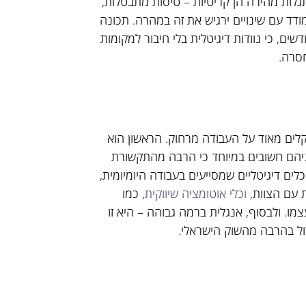
תגלות מהירה הן קריטיות – טיסות מתבטלות,
דד עם שינויים ירגיש את זה במהרה. תכונה
ים, כי נוודות דיגיטלית בלי חיבור למקומות
חסרה.
לים מאוד על העבודה מרחוק. הראשון הוא
ניהם חשובים במיוחד כי הרבה מהתקשורת
ים דיגיטליים שמסייעים בעבודה היומיומית,
וכלי אוטומציה שיווקית
, כמו
 בעצמו. ולבסוף, אנגלית ברמה גבוהה – היא זו
ול בהרבה מהשוק הישראלי.