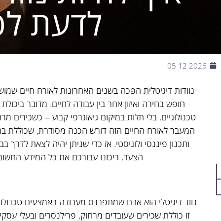
לדעת לפ
2026 12 05
נוודות דיגיטלית הפכה בשנים האחרונות לאורח חיים שמו
חופש בחירה ואיזון אחר בין עבודה לחיים. מדובר ביכ
טכנולוגיים, בלי תלות במיקום גיאוגרפי קבוע – כשכירים מרח
המעבר לאורח החיים הזה דורש הכנה מסודרת, שכוללת בחיר
ותכנון פיננסי ולוגיסטי. אז כדי שניתן יהיה לצאת לדרך 
הצעד, ריכזנו עבורכם את כל המידע החשוב לג
נווד דיגיטלי הוא אדם שמתפרנס מעבודה באמצעים טכנולוגיי
זו כוללת שכירים שעובדים מרחוק, פרילנסרים ובעלי עסקי