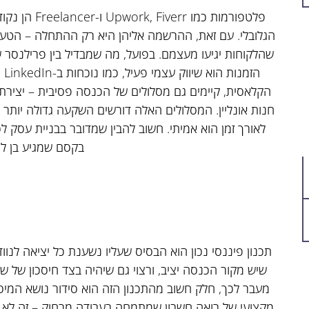
פלטפורמות כמו
הגלובלי. עם זאת, ההרשמה אליהן היא רק ההתחלה – הטעו
שהלקוחות יגיעו מעצמם. בפועל, מה שמבדיל בין פרילנס
הז
הקלאסית, קיימים גם מסלולים של הכנסה פסיבית – יצירת ק
חנות אונליין. המסלולים האלה דורשים השקעה גדולה יותר 
לאורך זמן הוא אמיתי. חשוב להבין שמדובר בבניית עסק לכ
בקסם שמגיע בן לי
תכנון פיננסי נכון הוא הבסיס שעליו נשענת כל יציאה לנווד
שיש מקור הכנסה יציב, ורצוי גם שיהיה בצד חיסכון של 
מעבר לכך, חלק חשוב מהתכנון הזה הוא סידור נושא המיסי
מקצועי של רואה חשבון שמתמחה בעבודה מרחוק – זה לא 