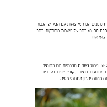
DevOp, אבטחת מידע וניתוח נתונים הם המקצועות עם הביקוש הגבוה
 נהנה מהיצע רחב של משרות מרוחקות, רחב
צועי אחר.
שיווק דיגיטלי, ניהול קמפיינים ממומנים, כתיבת תוכן, SEO וניהול רשתות חברתיות הם תחומים
רוחקת. במיוחד, קופירייטינג בעברית
ה מהווה יתרון תחרותי אמיתי.