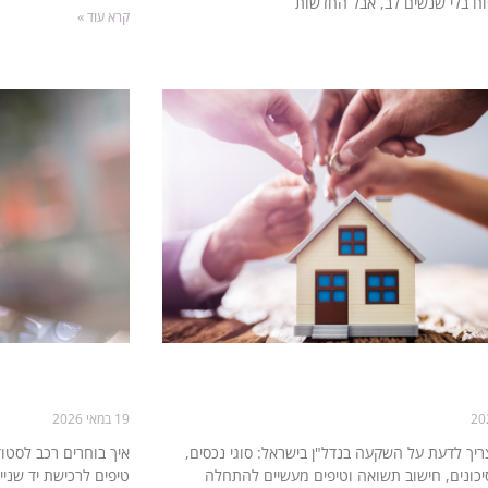
ח בלי שנשים לב, אבל החדשות
קרא עוד »
נדל"ן – כל מה שחשוב לדעת לפני
טרייד מוביל מסב
ים
לסטודנטים בלי ל
19 במאי 2026
יך לדעת על השקעה בנדל"ן בישראל: סוגי נכסים,
איך בוחרים רכב לסטו
סיכונים, חישוב תשואה וטיפים מעשיים להתחלה
טיפים לרכישת יד שנייה