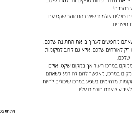
ם ייראה נהדר. פחות ספקים והחלטות עיצוב
ע בהרבה!
ים כוללים אולמות שיש בהם זוהר שקט עם
 חיצונית.
 שאתם מחפשים לערוך בו את החתונה שלכם,
 רק לאורחים שלכם, אלא גם קרוב למקומות
 שלכם.
ממוקם במרכז העיר אך במקום שקט. אולם
 מקום במרכז, מאפשר להם להירגע כשאתם
ומות מדהימים בשפע במרכז שיכולים להיות
אירוע שאתם חולמים עליו.
מתיחת בטן