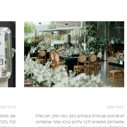
אירועי קונספט: כל מה שצריך לדעת לפני
שמפיקים אירוע מיוחד
להורדת 
5 ביולי 2026
5 ביולי 2026
יש אירועים שנגמרים ונשכחים בתוך כמה ימים, ויש כאלה
שוב פתחת
שהאורחים ממשיכים לדבר עליהם הרבה אחרי שהסתיימו.
קלה בלב? 