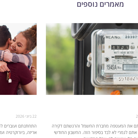
מאמרים נוספים
חיסכון בחשמל בבית: 14 טיפים פרקטיים
מעבר דירה לזוגו
החשבון החודשי
חדשים
22 ביוני 2026
ם את המעטפה מחברת החשמל והרגשתם דקירה
התחתנתם ועוברים לגור
אתם לגמרי לא לבד בסיפור הזה. החשבון החודשי
אריזה, ביורוקרטיה וע