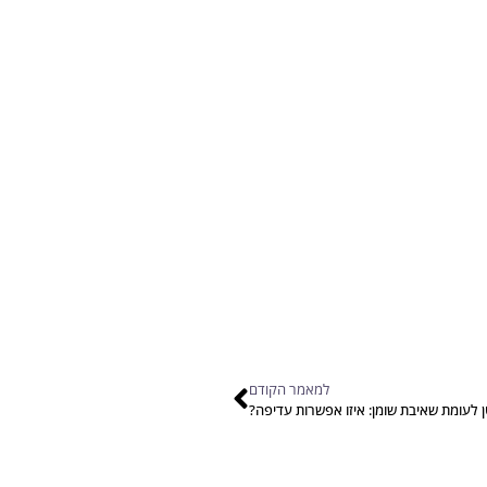
למאמר הקודם
 לעומת שאיבת שומן: איזו אפשרות עדיפה?