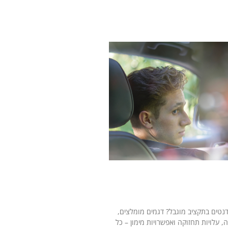
ירים: איך לבחור רכב
רוקן את העו"ש?
דנטים בתקציב מוגבל? דגמים מומלצים,
, עלויות תחזוקה ואפשרויות מימון – כל